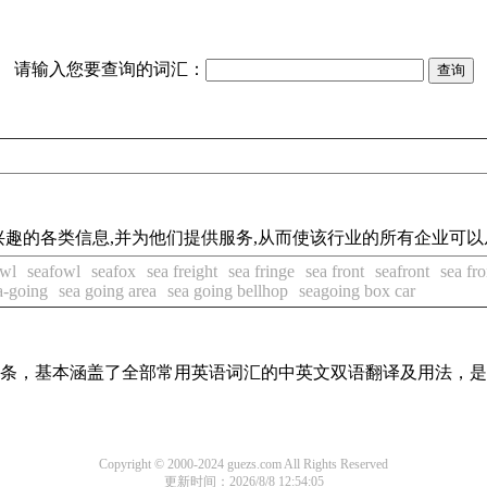
请输入您要查询的词汇：
了特定行业感兴趣的各类信息,并为他们提供服务,从而使该行业的所有企业可
owl
seafowl
seafox
sea freight
sea fringe
sea front
seafront
sea fro
a-going
sea going area
sea going bellhop
seagoing box car
翻译词条，基本涵盖了全部常用英语词汇的中英文双语翻译及用法，
Copyright © 2000-2024 guezs.com All Rights Reserved
更新时间：2026/8/8 12:54:05