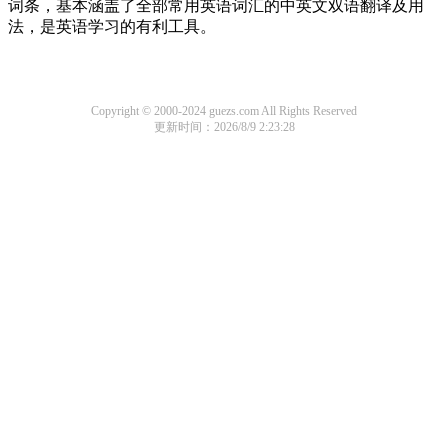
词条，基本涵盖了全部常用英语词汇的中英文双语翻译及用
法，是英语学习的有利工具。
Copyright © 2000-2024 guezs.com All Rights Reserved
更新时间：2026/8/9 2:23:28