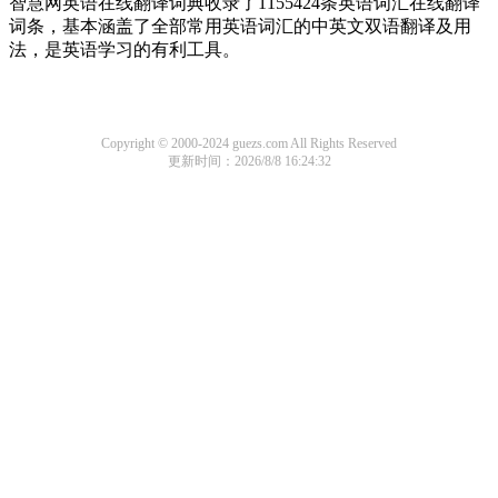
智慧网英语在线翻译词典收录了1155424条英语词汇在线翻译
词条，基本涵盖了全部常用英语词汇的中英文双语翻译及用
法，是英语学习的有利工具。
Copyright © 2000-2024 guezs.com All Rights Reserved
更新时间：2026/8/8 16:24:32