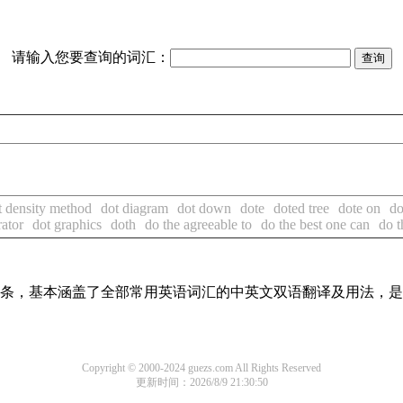
请输入您要查询的词汇：
t density method
dot diagram
dot down
dote
doted tree
dote on
do
rator
dot graphics
doth
do the agreeable to
do the best one can
do t
翻译词条，基本涵盖了全部常用英语词汇的中英文双语翻译及用法，
Copyright © 2000-2024 guezs.com All Rights Reserved
更新时间：2026/8/9 21:30:50