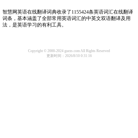
智慧网英语在线翻译词典收录了1155424条英语词汇在线翻译
词条，基本涵盖了全部常用英语词汇的中英文双语翻译及用
法，是英语学习的有利工具。
Copyright © 2000-2024 guezs.com All Rights Reserved
更新时间：2026/8/10 0:31:16