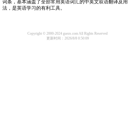
词条，基本涵盖了全部常用英语词汇的中英文双语翻译及用
法，是英语学习的有利工具。
Copyright © 2000-2024 guezs.com All Rights Reserved
更新时间：2026/8/8 0:50:09