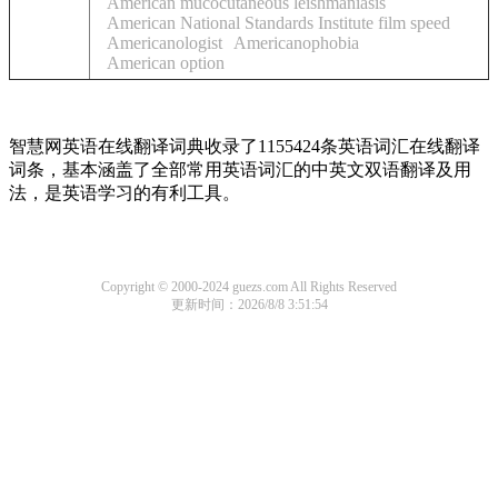
American mucocutaneous leishmaniasis
American National Standards Institute film speed
Americanologist
Americanophobia
American option
智慧网英语在线翻译词典收录了1155424条英语词汇在线翻译
词条，基本涵盖了全部常用英语词汇的中英文双语翻译及用
法，是英语学习的有利工具。
Copyright © 2000-2024 guezs.com All Rights Reserved
更新时间：2026/8/8 3:51:54